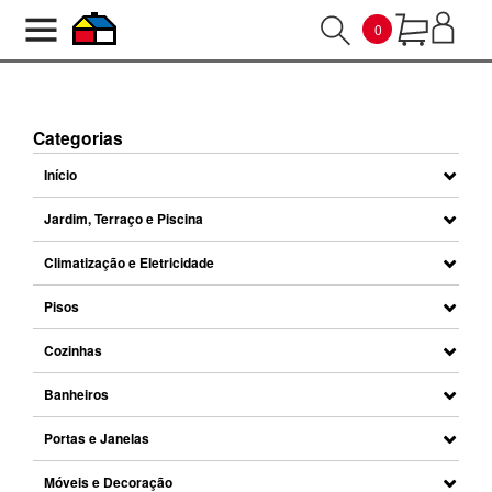
0
Categorias
Início
Jardim, Terraço e Piscina
Climatização e Eletricidade
Pisos
Cozinhas
Banheiros
Portas e Janelas
PROTEJA SUA
RESIDÊNCIA
Móveis e Decoração