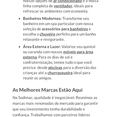
nossas opções de
ar condicionado
e a nossa
linha completa de
ventilador
, ideais para
refrescar os ambientes com economia.
Banheiros Modernos:
Transforme seu
banheiro em um spa particular com nossa
seleção de
acessórios para
banheiros
e
escolha o
chuveiro
perfeito para um banho
relaxante e revigorante.
Área Externa e Lazer:
Valorize seu quintal
ou varanda com nossos
móveis para área
externa
. Para os dias de sol e
confraternização, temos tudo o que você
precisa: desde
piscinas
para a diversão das
crianças até a
churrasqueira
ideal para
reunir os amigos.
As Melhores Marcas Estão Aqui
Na Sodimac, qualidade é inegociável. Reunimos as
marcas mais renomadas do mercado para garantir
que seu investimento tenha durabilidade e
confiança. Trabalhamos com parceiros líderes