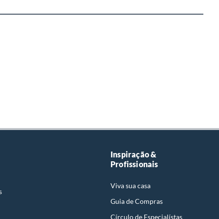
Inspiração &
Profissionais
Viva sua casa
s
Guia de Compras
Círculo de Especialístas