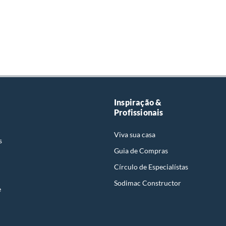
Inspiração &
Profissionais
Viva sua casa
s
Guia de Compras
Círculo de Especialístas
Sodimac Constructor
e