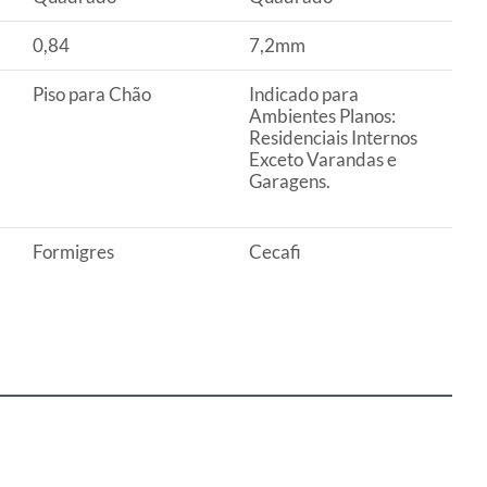
0,84
7,2mm
Piso para Chão
Indicado para
Ambientes Planos:
Residenciais Internos
Exceto Varandas e
Garagens.
Formigres
Cecafi