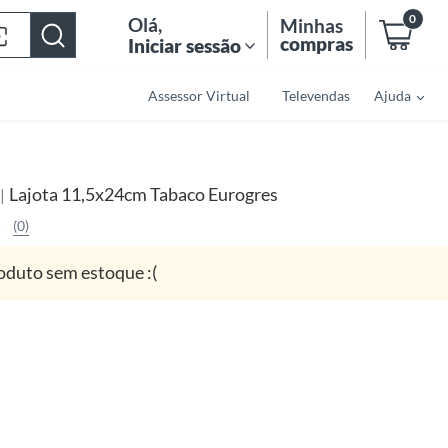
0
Olá
,
Minhas
compras
Iniciar sessão
Assessor Virtual
Televendas
Ajuda
Lajota 11,5x24cm Tabaco Eurogres
|
(0)
oduto sem estoque :(