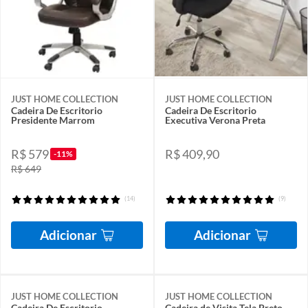
JUST HOME COLLECTION
JUST HOME COLLECTION
Cadeira De Escritorio
Cadeira De Escritorio
Presidente Marrom
Executiva Verona Preta
R$ 579
R$ 409,90
-11%
R$ 649
(14)
(9)
Adicionar
Adicionar
JUST HOME COLLECTION
JUST HOME COLLECTION
Cadeira De Escritorio
Cadeira de Visita Tela Preto