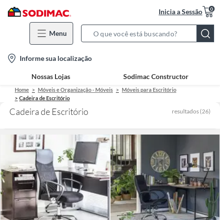
0
Inicia a Sessão
Menu
Search
Bar
location-
Informe sua localização
icon
Nossas Lojas
Sodimac Constructor
Home
Móveis e Organização - Móveis
Móveis para Escritório
Cadeira de Escritório
Cadeira de Escritório
resultados
(
26
)