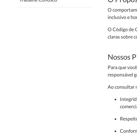
O comportamen
inclusivo e h
O Código de C
claras sobre c
Nossos Pi
Para que você
responsável g
Ao consultar 
Integrid
comercia
Respeit
Conform