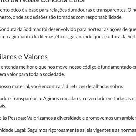
to ético é a base para relações duradouras e transparentes. O no
onesto, onde as decisões são tomadas com responsabilidade.
onduta da Sodimac foi desenvolvido para nortear as ações de quem
omo agir diante de dilemas éticos, garantindo que a cultura da Sod
lares e Valores
 entenda melhor o que nos move, nosso código é fundamentado em
era valor para toda a sociedade.
nosso material, você encontrará diretrizes detalhadas sobre:
ade e Transparência: Agimos com clareza e verdade em todas as ne
is.
o às Pessoas: Valorizamos a diversidade e promovemos um ambiente
idade Legal: Seguimos rigorosamente as leis vigentes e as normas