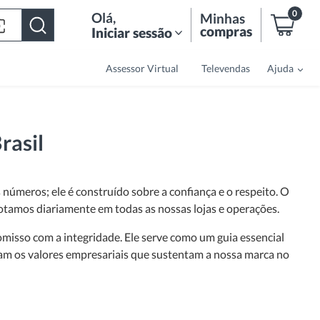
0
Olá
,
Minhas
compras
Iniciar sessão
Assessor Virtual
Televendas
Ajuda
rasil
números; ele é construído sobre a confiança e o respeito. O
dotamos diariamente em todas as nossas lojas e operações.
isso com a integridade. Ele serve como um guia essencial
m os valores empresariais que sustentam a nossa marca no