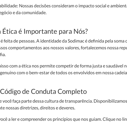
abilidade: Nossas decisões consideram o impacto social e ambien
egócio e da comunidade.
a Ética é Importante para Nós?
 feita de pessoas. A identidade da Sodimac é definida pela soma 
sos comportamentos aos nossos valores, fortalecemos nossa repu
ia.
sso com a ética nos permite competir de forma justa e saudável n
enuíno com o bem-estar de todos os envolvidos em nossa cadeia 
 Código de Conduta Completo
você faça parte dessa cultura de transparência. Disponibilizamo
 nossas diretrizes, direitos e deveres.
cê a ler e compreender os princípios que nos guiam. Clique no lin