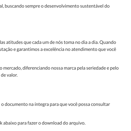
tal, buscando sempre o desenvolvimento sustentável do
das atitudes que cada um de nós toma no dia a dia. Quando
tação e garantimos a excelência no atendimento que você
o mercado, diferenciando nossa marca pela seriedade e pelo
de valor.
s o documento na íntegra para que você possa consultar
k abaixo para fazer o download do arquivo.