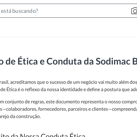
Search
Bar
 de Ética e Conduta da Sodimac B
asil, acreditamos que o sucesso de um negócio vai muito além dos 
de Ética é o reflexo da nossa identidade e define a postura que a
m conjunto de regras, este documento representa o nosso comprom
s—colaboradores, fornecedores, parceiros e clientes—compreenda
rejo da construção.
ito da Nossa Conduta Ética