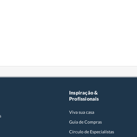
Inspiração &
Profissionais
Viva sua casa
s
Guia de Compras
Círculo de Especialístas