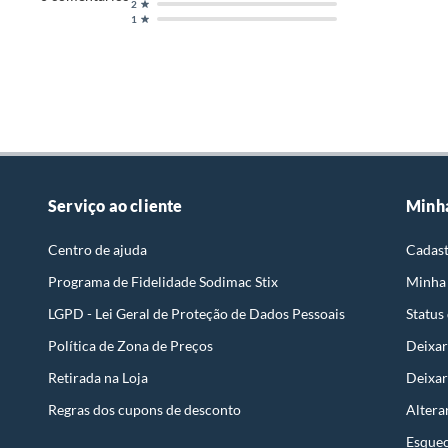
2
1
Serviço ao cliente
Minh
Centro de ajuda
Cadast
Programa de Fidelidade Sodimac Stix
Minha
LGPD - Lei Geral de Proteção de Dados Pessoais
Status
Política de Zona de Preços
Deixar
Retirada na Loja
Deixar
Regras dos cupons de desconto
Altera
Esquec