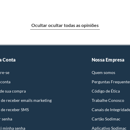
Ocultar ocultar todas as opiniões
a Conta
Nossa Empresa
re-se
Quem somos
 conta
Perguntas Frequente
 de sua compra
Código de Ética
 de receber emails marketing
Trabalhe Conosco
 de receber SMS
Canais de Integridad
r senha
Cartão Sodimac
i minha senha
Aplicativo Sodimac