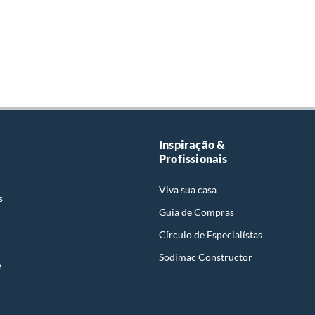
Inspiração &
Profissionais
Viva sua casa
s
Guia de Compras
Círculo de Especialístas
Sodimac Constructor
e