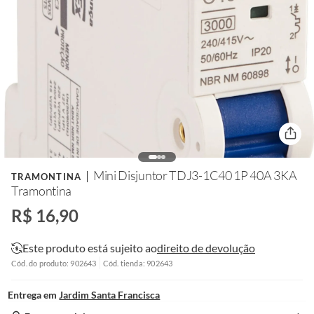
Mini Disjuntor TDJ3-1C40 1P 40A 3KA
TRAMONTINA
Tramontina
R$ 16,90
Este produto está sujeito ao
direito de devolução
Cód. do produto: 902643
Cód. tienda: 902643
Entrega em
Jardim Santa Francisca