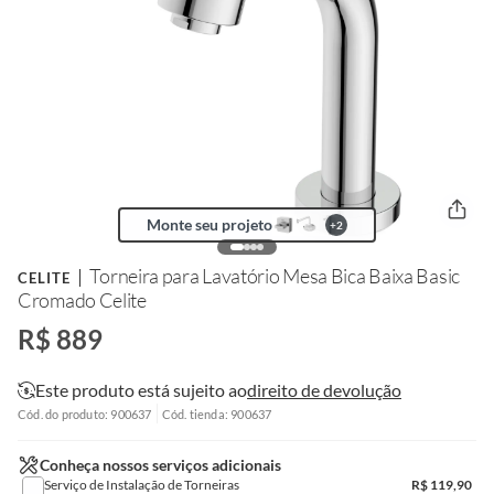
Monte seu projeto
+
2
Torneira para Lavatório Mesa Bica Baixa Basic
CELITE
Cromado Celite
R$ 889
Este produto está sujeito ao
direito de devolução
Cód. do produto: 900637
Cód. tienda: 900637
Conheça nossos serviços adicionais
Serviço de Instalação de Torneiras
R$
119,90