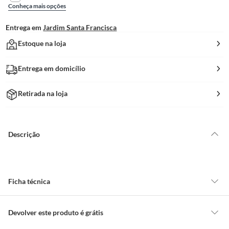
Conheça mais opções
Entrega em
Jardim Santa Francisca
Estoque na loja
Entrega em domicílio
Retirada na loja
Descrição
Ficha técnica
Marca
Celite
Devolver este produto é grátis