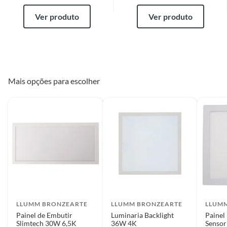
Ver produto
Ver produto
Mais opções para escolher
LLUMM BRONZEARTE
LLUMM BRONZEARTE
LLUM
Painel de Embutir
Luminaria Backlight
Painel
Slimtech 30W 6,5K
36W 4K
Sensor