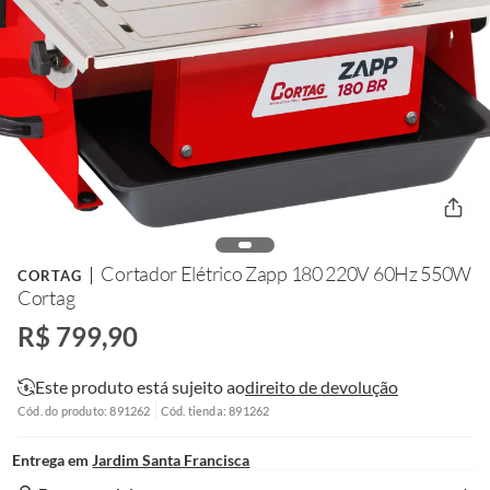
Cortador Elétrico Zapp 180 220V 60Hz 550W
CORTAG
Cortag
R$ 799,90
Este produto está sujeito ao
direito de devolução
Cód. do produto: 891262
Cód. tienda: 891262
Entrega em
Jardim Santa Francisca