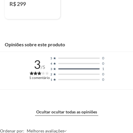
Collection
R$ 299
Opiniões sobre este produto
0
5
3
0
4
/5
1
3
0
2
1
comentário
0
1
Ocultar ocultar todas as opiniões
Ordenar por:
Melhores avaliações