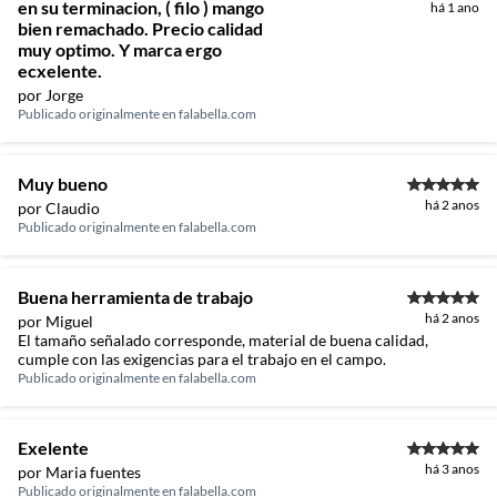
en su terminacion, ( filo ) mango
há 1 ano
bien remachado. Precio calidad
muy optimo. Y marca ergo
ecxelente.
por Jorge
Publicado originalmente en
falabella.com
Muy bueno
há 2 anos
por Claudio
Publicado originalmente en
falabella.com
Buena herramienta de trabajo
há 2 anos
por Miguel
El tamaño señalado corresponde, material de buena calidad,
cumple con las exigencias para el trabajo en el campo.
Publicado originalmente en
falabella.com
Exelente
há 3 anos
por Maria fuentes
Publicado originalmente en
falabella.com