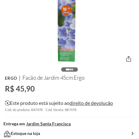
Facão de Jardim 45cm Ergo
ERGO
R$ 45,90
Este produto está sujeito ao
direito de devolução
Cód. do produto: 887478
Cód. tienda: 887478
Entrega em
Jardim Santa Francisca
Estoque na loja