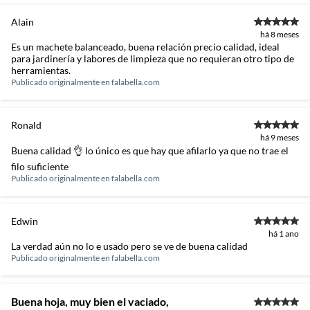
Alain
há 8 meses
Es un machete balanceado, buena relación precio calidad, ideal
para jardinería y labores de limpieza que no requieran otro tipo de
herramientas.
Publicado originalmente en
falabella.com
Ronald
há 9 meses
Buena calidad 👌 lo único es que hay que afilarlo ya que no trae el
filo suficiente
Publicado originalmente en
falabella.com
Edwin
há 1 ano
La verdad aún no lo e usado pero se ve de buena calidad
Publicado originalmente en
falabella.com
Buena hoja, muy bien el vaciado,