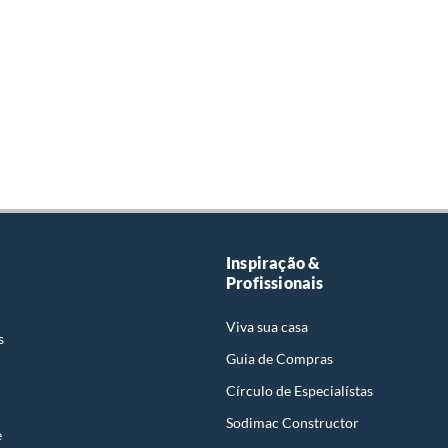
Inspiração &
Profissionais
Viva sua casa
s
Guia de Compras
Círculo de Especialístas
Sodimac Constructor
e