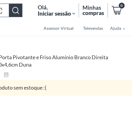
0
Olá
,
Minhas
compras
Iniciar sessão
Assessor Virtual
Televendas
Ajuda
Porta Pivotante e Friso Alumínio Branco Direita
0x4,6cm Duna
(0)
oduto sem estoque :(