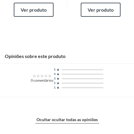
Ver produto
Ver produto
Opiniões sobre este produto
5
4
3
0
comentários
2
1
Ocultar ocultar todas as opiniões