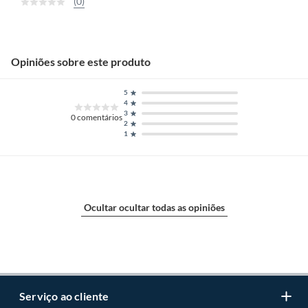
(0)
Opiniões sobre este produto
5
4
3
0
comentários
2
1
Ocultar ocultar todas as opiniões
Serviço ao cliente