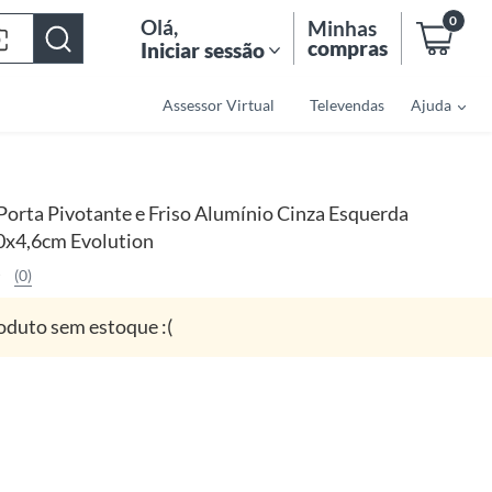
0
Olá
,
Minhas
compras
Iniciar sessão
Assessor Virtual
Televendas
Ajuda
Porta Pivotante e Friso Alumínio Cinza Esquerda
x4,6cm Evolution
(0)
oduto sem estoque :(