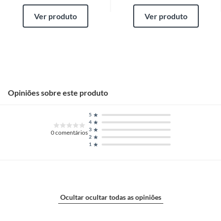
Ver produto
Ver produto
Opiniões sobre este produto
5
4
3
0
comentários
2
1
Ocultar ocultar todas as opiniões