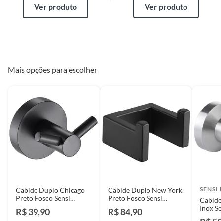
Ver produto
Ver produto
Mais opções para escolher
SENSI
Cabide Duplo Chicago
Cabide Duplo New York
Preto Fosco Sensi
Preto Fosco Sensi
Cabide
D'acqua
D'acqua
Inox S
R$ 39,90
R$ 84,90