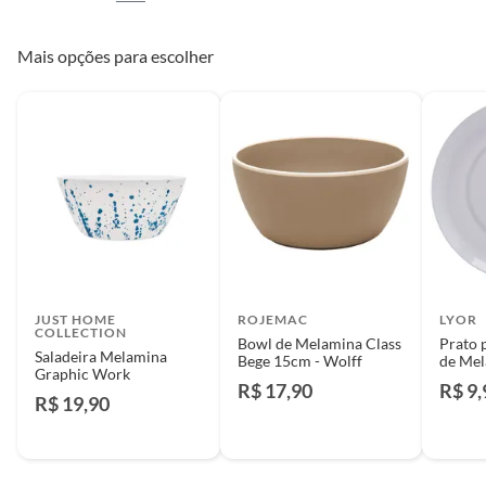
Mais opções para escolher
JUST HOME
ROJEMAC
LYOR
COLLECTION
Bowl de Melamina Class
Prato 
Saladeira Melamina
Bege 15cm - Wolff
de Mel
Graphic Work
Branco
R$ 17,90
R$ 9,
R$ 19,90