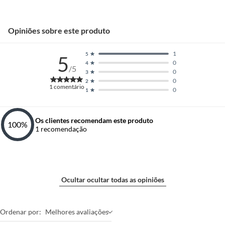
Opiniões sobre este produto
1
5
5
0
4
/5
0
3
0
2
1
comentário
0
1
Os clientes recomendam este produto
100
%
1
recomendação
Ocultar ocultar todas as opiniões
Ordenar por:
Melhores avaliações