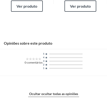
Ver produto
Ver produto
Opiniões sobre este produto
5
4
3
0
comentários
2
1
Ocultar ocultar todas as opiniões