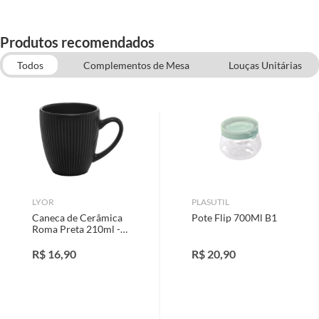
Produtos recomendados
Todos
Complementos de Mesa
Louças Unitárias
Utilidades Domésticas
Organização de Cozinha
LYOR
PLASUTIL
Caneca de Cerâmica
Pote Flip 700Ml B1
Roma Preta 210ml -
Lyor
R$
16,90
R$
20,90