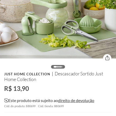
Descascador Sortido Just
JUST HOME COLLECTION
Home Collection
R$ 13,90
Este produto está sujeito ao
direito de devolução
Cód. do produto: 880699
Cód. tienda: 880699