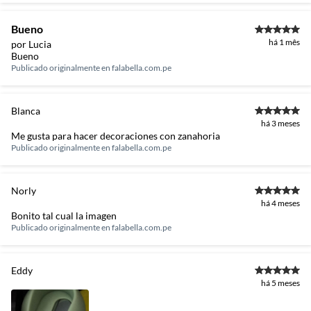
Bueno
há 1 mês
por Lucia
Bueno
Publicado originalmente en
falabella.com.pe
Blanca
há 3 meses
Me gusta para hacer decoraciones con zanahoria
Publicado originalmente en
falabella.com.pe
Norly
há 4 meses
Bonito tal cual la imagen
Publicado originalmente en
falabella.com.pe
Eddy
há 5 meses