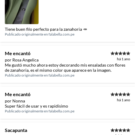
Tiene buen filo perfecto para la zanahoria 🥕
Publicado originalmente en
falabella.com.pe
Me encantó
há 1 ano
por Rosa Angelica
Me gustó mucho ahora estoy decorando mis ensaladas con flores
de zanahoria, es el mismo color que aparece en la imagen.
Publicado originalmente en
falabella.com.pe
Me encantó
há 1 ano
por Nonna
Super fácil de usar y es rapidísimo
Publicado originalmente en
falabella.com.pe
Sacapunta