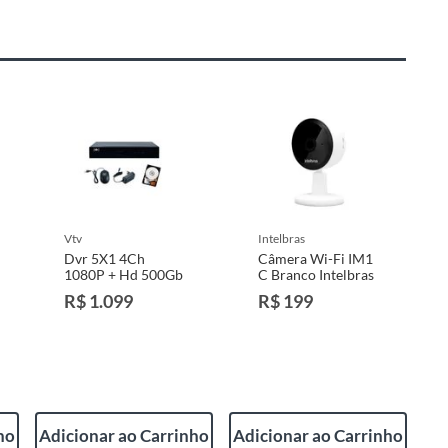
vtv
intelbras
Dvr 5X1 4Ch
Câmera Wi-Fi IM1
1080P + Hd 500Gb
C Branco Intelbras
R$ 1.099
R$ 199
ho
Adicionar ao Carrinho
Adicionar ao Carrinho