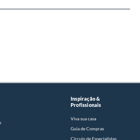
Inspiração &
Profissionais
Viva sua casa
s
Guia de Compras
Círculo de Especialístas