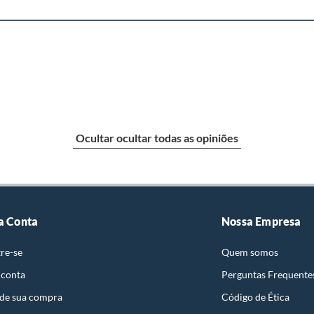
Ocultar ocultar todas as opiniões
a Conta
Nossa Empresa
re-se
Quem somos
 conta
Perguntas Frequente
 de sua compra
Código de Ética