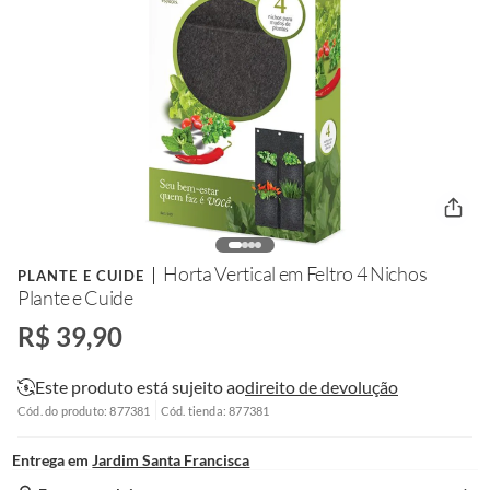
Horta Vertical em Feltro 4 Nichos
PLANTE E CUIDE
Plante e Cuide
R$ 39,90
Este produto está sujeito ao
direito de devolução
Cód. do produto: 877381
Cód. tienda: 877381
Entrega em
Jardim Santa Francisca