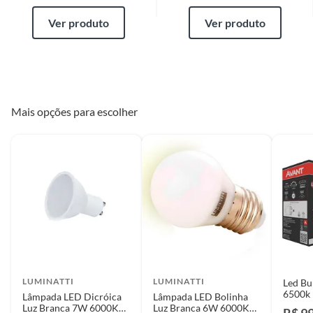
Ver produto
Ver produto
Mais opções para escolher
LUMINATTI
LUMINATTI
Led B
6500k 
Lâmpada LED Dicróica
Lâmpada LED Bolinha
Luz Branca 7W 6000K
Luz Branca 6W 6000K