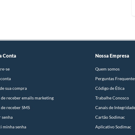
a Conta
Nossa Empresa
re-se
Quem somos
 conta
Perguntas Frequente
 de sua compra
Código de Ética
 de receber emails marketing
Trabalhe Conosco
 de receber SMS
Canais de Integridad
r senha
Cartão Sodimac
i minha senha
Aplicativo Sodimac