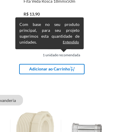
Fita Veda Rosca 18mmx50m
R$
13,90
Com base no seu produto
principal, para seu projeto
sugerimos esta quantidade de
unidades.
Entendido
1
unidade recomendada
Adicionar ao Carrinho
avanderia