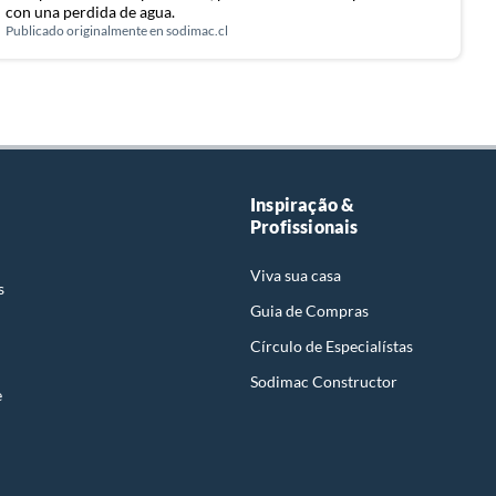
con una perdida de agua.
Publicado originalmente en
sodimac.cl
Inspiração &
Profissionais
Viva sua casa
s
Guia de Compras
Círculo de Especialístas
Sodimac Constructor
e