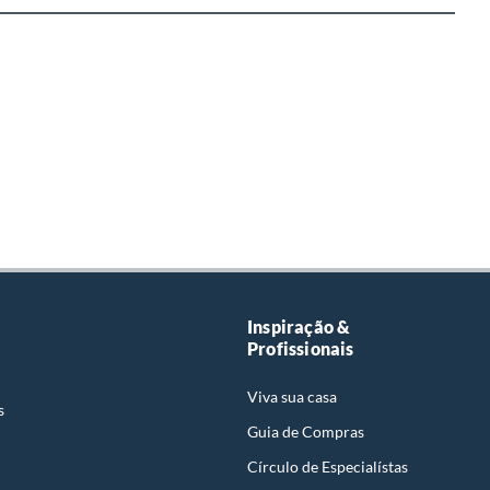
Inspiração &
Profissionais
Viva sua casa
s
Guia de Compras
Círculo de Especialístas