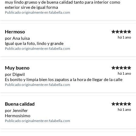
muy lindo grueso y de buena calidad tanto para interior como
exterior sirve de igual forma
Publicado originalmente en
falabella.com
Hermoso
há 1 ano
por Ana luisa
Igual que la foto, lindo y grande
Publicado originalmente en
falabella.com
Muy bueno
há 1 ano
por Digwil
Es bonito y limpia bien los zapatos a la hora de llegar de la calle
Publicado originalmente en
falabella.com
Buena calidad
há 1 ano
por Jennifer
Hermosísimo
Publicado originalmente en
falabella.com