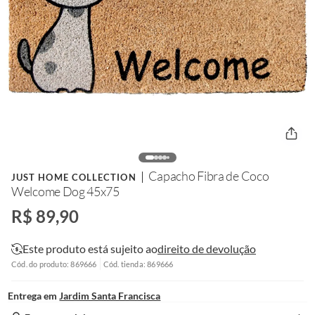
Capacho Fibra de Coco
JUST HOME COLLECTION
Welcome Dog 45x75
R$ 89,90
Este produto está sujeito ao
direito de devolução
Cód. do produto: 869666
Cód. tienda: 869666
Entrega em
Jardim Santa Francisca