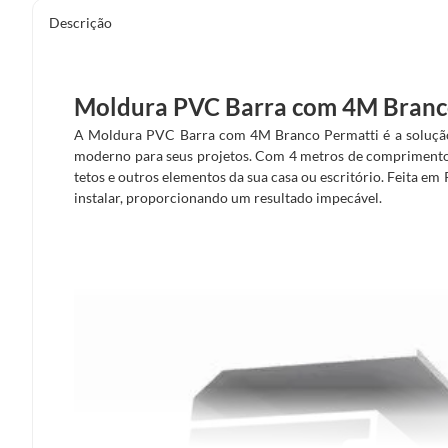
Descrição
Moldura PVC Barra com 4M Branc
A Moldura PVC Barra com 4M Branco Permatti é a solução
moderno para seus projetos. Com 4 metros de comprimento, 
tetos e outros elementos da sua casa ou escritório. Feita em P
instalar, proporcionando um resultado impecável.