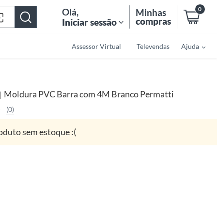
0
Olá
,
Minhas
compras
Iniciar sessão
Assessor Virtual
Televendas
Ajuda
Moldura PVC Barra com 4M Branco Permatti
|
(0)
oduto sem estoque :(