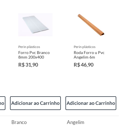
perin plásticos
perin plásticos
Forro Pvc Branco
Roda Forro u Pvc
8mm 200x400
Angelim 6m
R$ 31,90
R$ 46,90
ho
Adicionar ao Carrinho
Adicionar ao Carrinho
Branco
Angelim