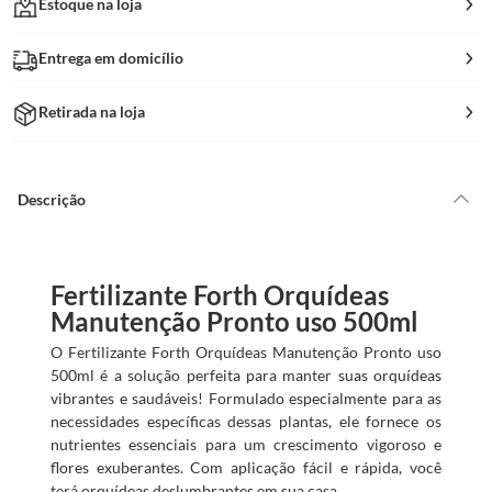
Estoque na loja
Entrega em domicílio
Retirada na loja
Descrição
Fertilizante Forth Orquídeas
Manutenção Pronto uso 500ml
O Fertilizante Forth Orquídeas Manutenção Pronto uso
500ml é a solução perfeita para manter suas orquídeas
vibrantes e saudáveis! Formulado especialmente para as
necessidades específicas dessas plantas, ele fornece os
nutrientes essenciais para um crescimento vigoroso e
flores exuberantes. Com aplicação fácil e rápida, você
terá orquídeas deslumbrantes em sua casa.