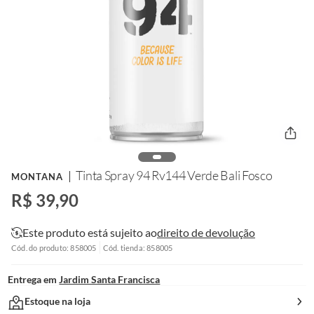
Tinta Spray 94 Rv144 Verde Bali Fosco
MONTANA
R$ 39,90
Este produto está sujeito ao
direito de devolução
Cód. do produto: 858005
Cód. tienda: 858005
Entrega em
Jardim Santa Francisca
Estoque na loja