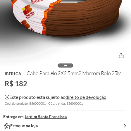
Cabo Paralelo 2X2,5mm2 Marrom Rolo 25M
IBÉRICA
R$ 182
Este produto está sujeito ao
direito de devolução
Cód. do produto: 856000001
Cód. tienda: 856000001
Entrega em
Jardim Santa Francisca
Estoque na loja