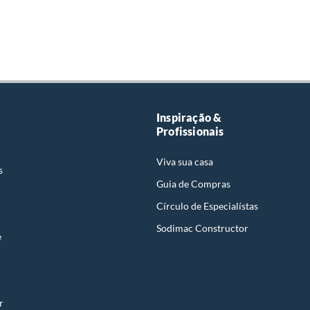
Inspiração &
Profissionais
Viva sua casa
s
Guia de Compras
Círculo de Especialístas
Sodimac Constructor
e
r