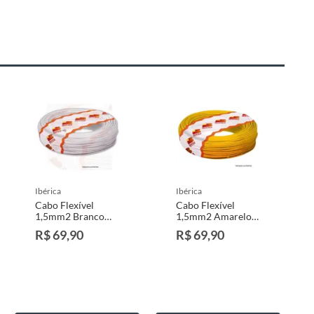
ibérica
ibérica
Cabo Flexível
Cabo Flexível
1,5mm2 Branco
1,5mm2 Amarelo
Rolo 25M
Rolo 25M
R$ 69,90
R$ 69,90