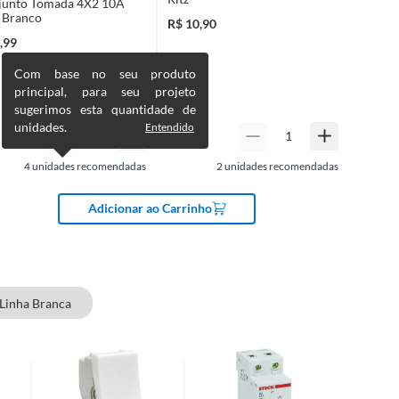
junto Tomada 4X2 10A
 Branco
R$
10,90
,99
Com base no seu produto
principal, para seu projeto
sugerimos esta quantidade de
unidades.
Entendido
4
unidades recomendadas
2
unidades recomendadas
Adicionar ao Carrinho
Linha Branca