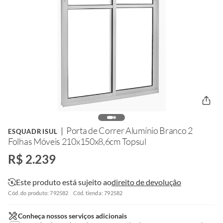
Porta de Correr Alumínio Branco 2
ESQUADRISUL
Folhas Móveis 210x150x8,6cm Topsul
R$ 2.239
Este produto está sujeito ao
direito de devolução
Cód. do produto: 792582
Cód. tienda: 792582
Conheça nossos serviços adicionais