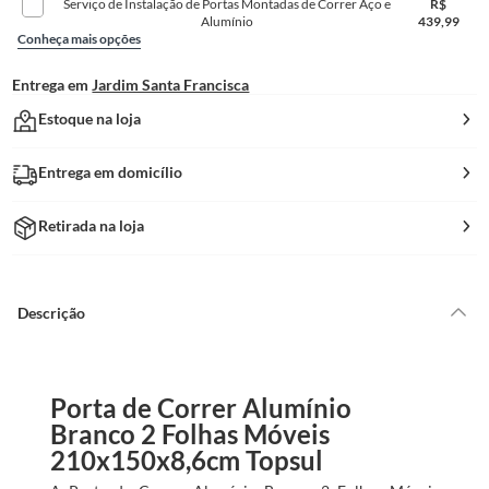
Serviço de Instalação de Portas Montadas de Correr Aço e
R$
Alumínio
439,99
Conheça mais opções
Entrega em
Jardim Santa Francisca
Estoque na loja
Entrega em domicílio
Retirada na loja
Descrição
Porta de Correr Alumínio
Branco 2 Folhas Móveis
210x150x8,6cm Topsul