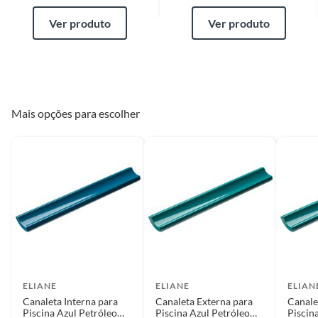
Ver produto
Ver produto
Mais opções para escolher
ELIANE
ELIANE
ELIAN
Canaleta Interna para
Canaleta Externa para
Canale
Piscina Azul Petróleo
Piscina Azul Petróleo
Piscin