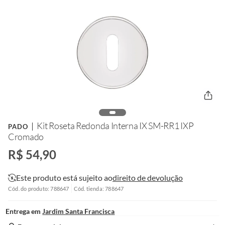
Kit Roseta Redonda Interna IX SM-RR1 IXP
PADO
Cromado
R$ 54,90
Este produto está sujeito ao
direito de devolução
Cód. do produto: 788647
Cód. tienda: 788647
Entrega em
Jardim Santa Francisca