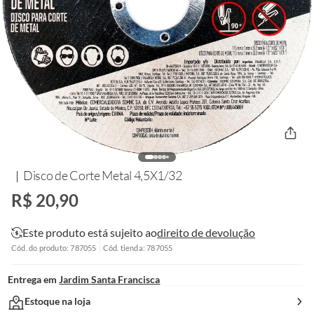
Disco de Corte Metal 4,5X1/32
R$ 20,90
Este produto está sujeito ao
direito de devolução
Cód. do produto: 787055
Cód. tienda: 787055
Entrega em
Jardim Santa Francisca
Estoque na loja