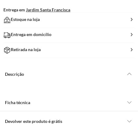
Entrega em
Jardim Santa Francisca
Estoque na loja
Entrega em domicílio
Retirada na loja
Descrição
Ficha técnica
Marca
Foxmix
Devolver este produto é grátis
CONCEITOS GERAIS