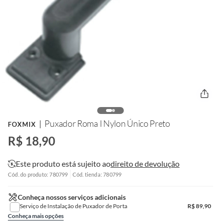
Puxador Roma I Nylon Único Preto
FOXMIX
R$ 18,90
Este produto está sujeito ao
direito de devolução
Cód. do produto: 780799
Cód. tienda: 780799
Conheça nossos serviços adicionais
Serviço de Instalação de Puxador de Porta
R$
89,90
Conheça mais opções