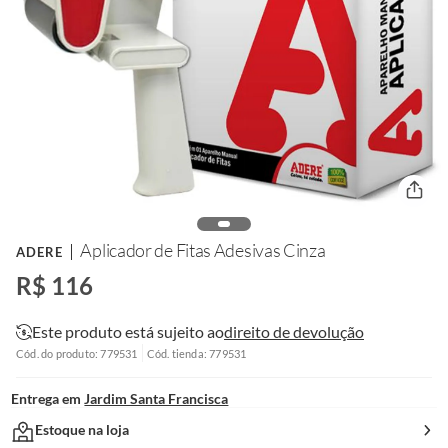
Aplicador de Fitas Adesivas Cinza
ADERE
R$ 116
Este produto está sujeito ao
direito de devolução
Cód. do produto: 779531
Cód. tienda: 779531
Entrega em
Jardim Santa Francisca
Estoque na loja