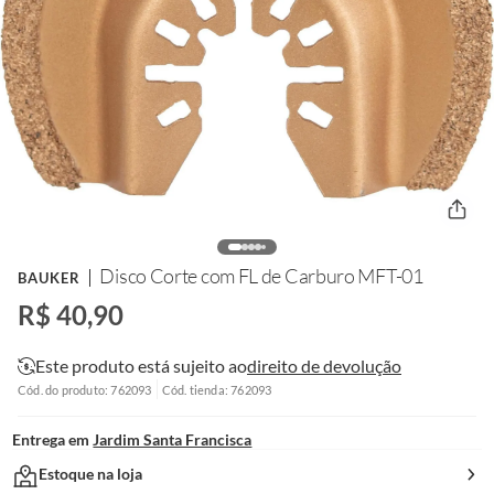
Disco Corte com FL de Carburo MFT-01
BAUKER
R$ 40,90
Este produto está sujeito ao
direito de devolução
Cód. do produto: 762093
Cód. tienda: 762093
Entrega em
Jardim Santa Francisca
Estoque na loja