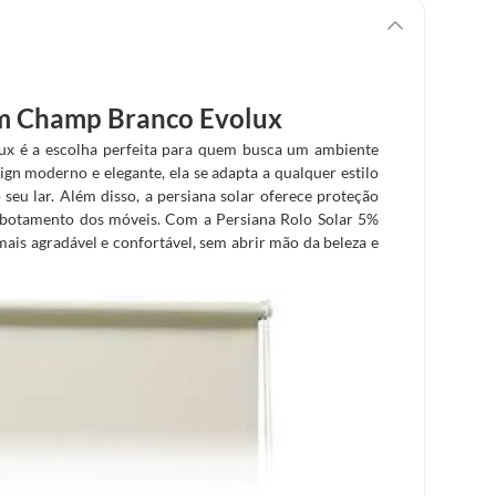
cm Champ Branco Evolux
x é a escolha perfeita para quem busca um ambiente
gn moderno e elegante, ela se adapta a qualquer estilo
seu lar. Além disso, a persiana solar oferece proteção
desbotamento dos móveis. Com a Persiana Rolo Solar 5%
s agradável e confortável, sem abrir mão da beleza e