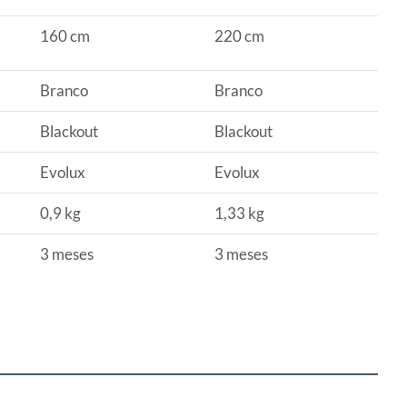
160 cm
220 cm
Branco
Branco
Blackout
Blackout
Evolux
Evolux
0,9 kg
1,33 kg
3 meses
3 meses