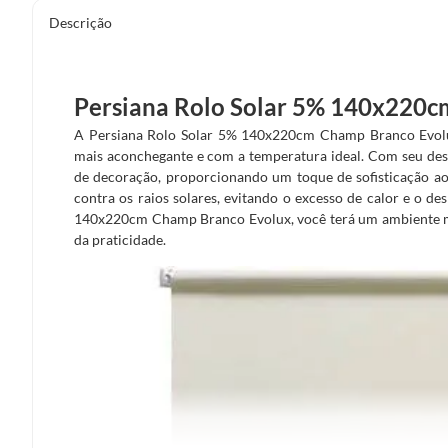
Descrição
Persiana Rolo Solar 5% 140x220
A Persiana Rolo Solar 5% 140x220cm Champ Branco Evolu
mais aconchegante e com a temperatura ideal. Com seu desi
de decoração, proporcionando um toque de sofisticação ao 
contra os raios solares, evitando o excesso de calor e o 
140x220cm Champ Branco Evolux, você terá um ambiente mai
da praticidade.