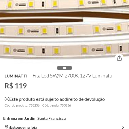
Fita Led 5W/M 2700K 127V Luminatti
LUMINATTI
R$ 119
Este produto está sujeito ao
direito de devolução
Cód. do produto: 753236
Cód. tienda: 753236
Entrega em
Jardim Santa Francisca
Estoque na loja