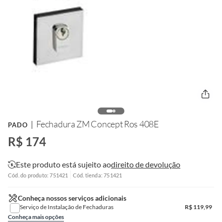
Fechadura ZM Concept Ros 408E
PADO
R$ 174
Este produto está sujeito ao
direito de devolução
Cód. do produto: 751421
Cód. tienda: 751421
Conheça nossos serviços adicionais
Serviço de Instalação de Fechaduras
R$
119,99
Conheça mais opções