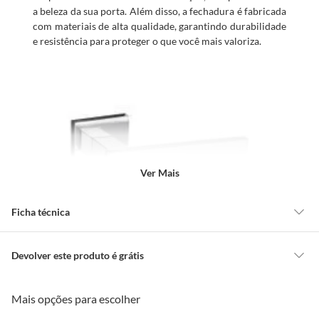
a beleza da sua porta. Além disso, a fechadura é fabricada
com materiais de alta qualidade, garantindo durabilidade
e resistência para proteger o que você mais valoriza.
Ver Mais
Ficha técnica
Marca
Pado
Devolver este produto é grátis
CONCEITOS GERAIS
Mais opções para escolher
Cor
Prata
O cliente poderá requerer a troca de produtos Marca Própria adquiridos