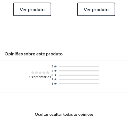
Ver produto
Ver produto
Opiniões sobre este produto
5
4
3
0
comentários
2
1
Ocultar ocultar todas as opiniões