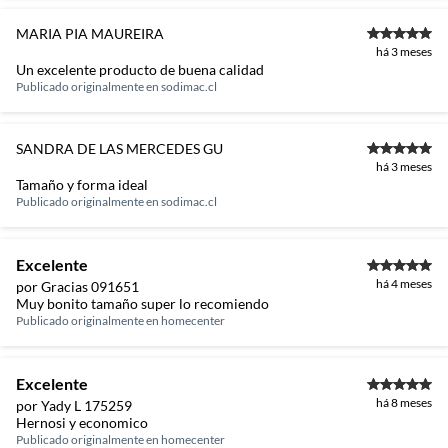
MARIA PIA MAUREIRA
há 3 meses
Un excelente producto de buena calidad
Publicado originalmente en
sodimac.cl
SANDRA DE LAS MERCEDES GU
há 3 meses
Tamaño y forma ideal
Publicado originalmente en
sodimac.cl
Excelente
há 4 meses
por Gracias 091651
Muy bonito tamaño super lo recomiendo
Publicado originalmente en
homecenter
Excelente
há 8 meses
por Yady L 175259
Hernosi y economico
Publicado originalmente en
homecenter