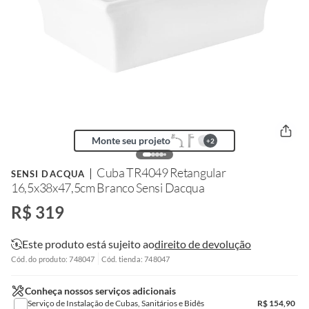
Monte seu projeto
+
2
Cuba TR4049 Retangular
SENSI DACQUA
16,5x38x47,5cm Branco Sensi Dacqua
R$ 319
Este produto está sujeito ao
direito de devolução
Cód. do produto: 748047
Cód. tienda: 748047
Conheça nossos serviços adicionais
Serviço de Instalação de Cubas, Sanitários e Bidês
R$
154,90