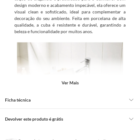
design moderno e acabamento impecável, ela oferece um
visual clean e sofisticado, ideal para complementar a
decoração do seu ambiente. Feita em porcelana de alta
qualidade, a cuba é resistente e durável, garantindo a
beleza e funcionalidade por muitos anos.
Ver Mais
Ficha técnica
Modelo
TR4049
Devolver este produto é grátis
CONCEITOS GERAIS
Profundidade
40 cm