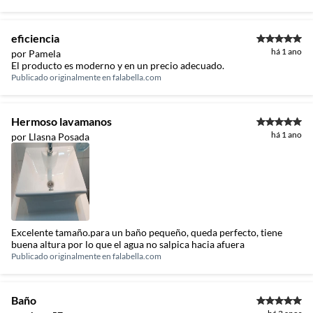
eficiencia
há 1 ano
por Pamela
El producto es moderno y en un precio adecuado.
Publicado originalmente en
falabella.com
Hermoso lavamanos
há 1 ano
por Llasna Posada
Excelente tamaño.para un baño pequeño, queda perfecto, tiene
buena altura por lo que el agua no salpica hacia afuera
Publicado originalmente en
falabella.com
Baño