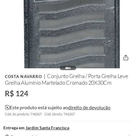
Conjunto Grelha / Porta Grelha Leve
COSTA NAVARRO
Grelha Alumínio Martelado Cromado 20X30Cm
R$ 124
Este produto está sujeito ao
direito de devolução
Cód. do produto: 746267
Cód. tienda: 746267
Entrega em
Jardim Santa Francisca