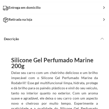
Entrega em domicílio
Retirada na loja
Descrição
Silicone Gel Perfumado Marine
200g
Deixe seu carro com um cheirinho delicioso e um brilho
impecável com o Silicone Gel Perfumado Marine da
Rodabrill! Esse gel multifuncional limpa, hidrata, protege
e dá brilho para os painéis plásticos e vinil do seu veículo,
tanto no interior quanto no exterior. Com um aroma
suave e agradável, ele deixa o seu carro com um aspecto
novo e cheiroso por muito tempo. Experimente a
praticidade e a qualidade do Silicone Gel Perfumado