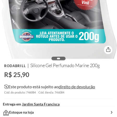
Silicone Gel Perfumado Marine 200g
RODABRILL
R$ 25,90
Este produto está sujeito ao
direito de devolução
Cód. do produto: 746084
Cód. tienda: 746084
Entrega em
Jardim Santa Francisca
Estoque na loja