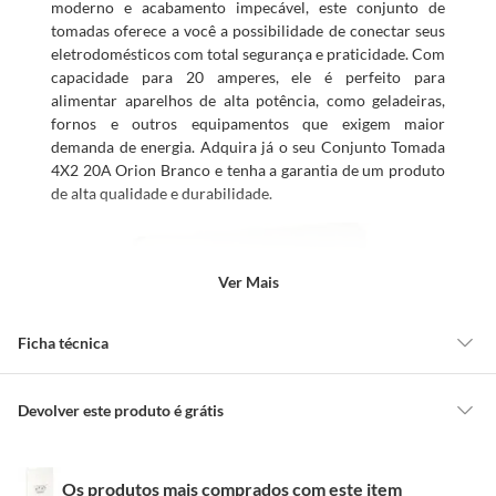
moderno e acabamento impecável, este conjunto de
tomadas oferece a você a possibilidade de conectar seus
eletrodomésticos com total segurança e praticidade. Com
capacidade para 20 amperes, ele é perfeito para
alimentar aparelhos de alta potência, como geladeiras,
fornos e outros equipamentos que exigem maior
demanda de energia. Adquira já o seu Conjunto Tomada
4X2 20A Orion Branco e tenha a garantia de um produto
de alta qualidade e durabilidade.
Ver Mais
Ficha técnica
Tamanho
4x2
Devolver este produto é grátis
CONCEITOS GERAIS
Tensão
Bivolt
Os produtos mais comprados com este item