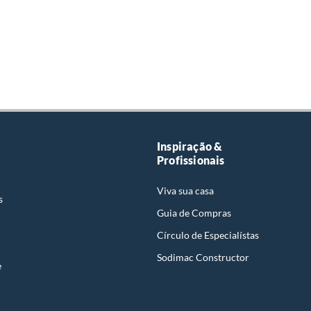
Inspiração &
Profissionais
Viva sua casa
s
Guia de Compras
Círculo de Especialístas
Sodimac Constructor
e