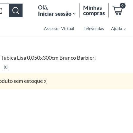
0
Olá
,
Minhas
compras
Iniciar sessão
Assessor Virtual
Televendas
Ajuda
Tabica Lisa 0,050x300cm Branco Barbieri
(0)
oduto sem estoque :(