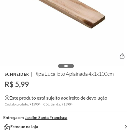
Ripa Eucalipto Aplainada 4x1x100cm
SCHNEIDER
R$ 5,99
Este produto está sujeito ao
direito de devolução
Cód. do produto: 715904
Cód. tienda: 715904
Entrega em
Jardim Santa Francisca
Estoque na loja